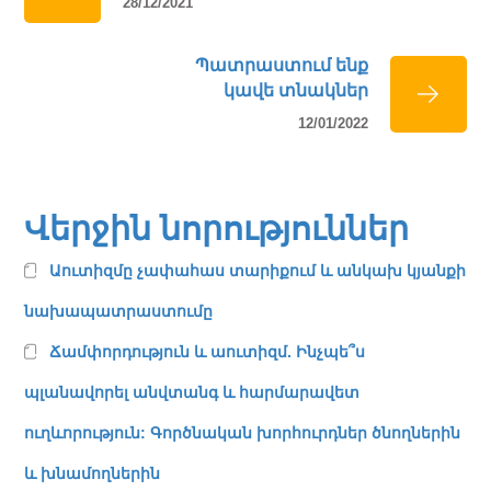
28/12/2021
Պատրաստում ենք
կավե տնակներ
12/01/2022
Վերջին նորություններ
Աուտիզմը չափահաս տարիքում և անկախ կյանքի
նախապատրաստումը
Ճամփորդություն և աուտիզմ. Ինչպե՞ս
պլանավորել անվտանգ և հարմարավետ
ուղևորություն: Գործնական խորհուրդներ ծնողներին
և խնամողներին