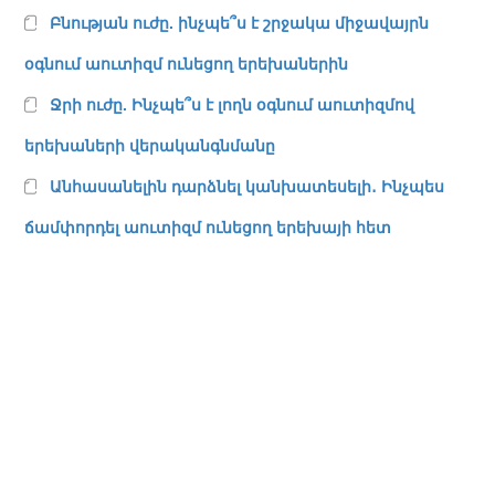
Բնության ուժը. ինչպե՞ս է շրջակա միջավայրն
օգնում աուտիզմ ունեցող երեխաներին
Ջրի ուժը. Ինչպե՞ս է լողն օգնում աուտիզմով
երեխաների վերականգնմանը
Անհասանելին դարձնել կանխատեսելի․ Ինչպես
ճամփորդել աուտիզմ ունեցող երեխայի հետ