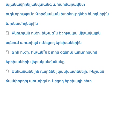
պլանավորել անվտանգ և հարմարավետ
ուղևորություն: Գործնական խորհուրդներ ծնողներին
և խնամողներին
Բնության ուժը. ինչպե՞ս է շրջակա միջավայրն
օգնում աուտիզմ ունեցող երեխաներին
Ջրի ուժը. Ինչպե՞ս է լողն օգնում աուտիզմով
երեխաների վերականգնմանը
Անհասանելին դարձնել կանխատեսելի․ Ինչպես
ճամփորդել աուտիզմ ունեցող երեխայի հետ