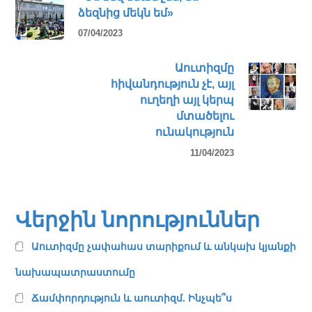
ձեզնից մեկն եմ»
07/04/2023
Աուտիզմը
հիվանդություն չէ, այլ
ուղեղի այլ կերպ
մտածելու
ունակություն
11/04/2023
Վերջին նորություններ
Աուտիզմը չափահաս տարիքում և անկախ կյանքի
նախապատրաստումը
Ճամփորդություն և աուտիզմ. Ինչպե՞ս