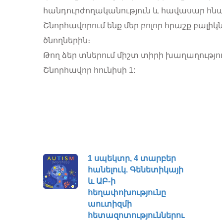
հանդուրժողականություն և հավասար հնար
Շնորհավորում ենք մեր բոլոր հրաշք բալի
ծնողներին։
Թող ձեր տներում միշտ տիրի խաղաղությու
Շնորհավոր հունիսի 1:
1 սպեկտր, 4 տարբեր
հանելուկ. Գենետիկայի
և ԱԲ-ի
հեղափոխությունը
աուտիզմի
հետազոտություններու