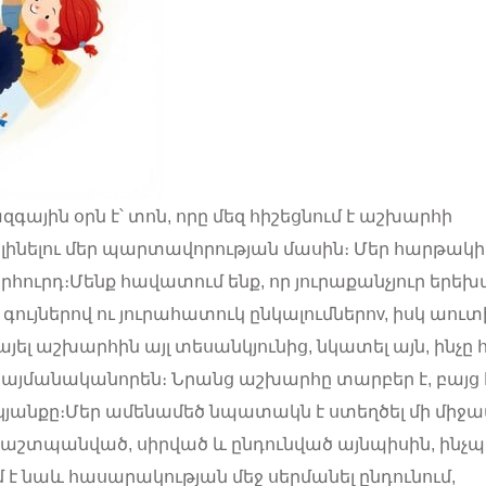
յին օրն է՝ տոն, որը մեզ հիշեցնում է աշխարհի
 լինելու մեր պարտավորության մասին։ Մեր հարթակի
ուրդ։Մենք հավատում ենք, որ յուրաքանչյուր երեխա 
 գույներով ու յուրահատուկ ընկալումներոv, իսկ աուտ
այել աշխարհին այլ տեսանկյունից, նկատել այն, ինչ
նպայմանականորեն։ Նրանց աշխարհը տարբեր է, բայց 
 կյանքը։Մեր ամենամեծ նպատակն է ստեղծել մի միջա
պաշտպանված, սիրված և ընդունված այնպիսին, ինչպ
է նաև հասարակության մեջ սերմանել ընդունում,