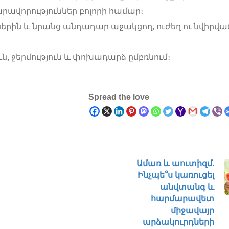
ավորություններ բոլորի համար։
կներին և նրանց անդադար աջակցող, ուժեղ ու նվիրվա
ն, ջերմություն և փոխադարձ ըմբռնում։
Spread the love
Ամառ և աուտիզմ.
Ինչպե՞ս կառուցել
անվտանգ և
հարմարավետ
միջավայր
արձակուրդների