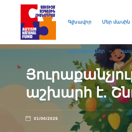
Նորություններ
Կա
Գլխավոր
Մեր մասին
Նորություններ
Կա
Յուրաքանչյո
աշխարհ է. Շն
01/06/2026