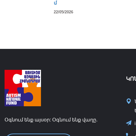
մ
22/05/2026
ԿՈ
Օգնում ենք այսօր: Օգնում ենք վաղը.