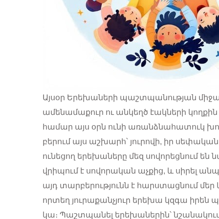
Այսօր Երեխաների պաշտպանության միջազգա
ամենամաքուր ու անկեղծ էակների կողքին
համար այս օրն ունի առանձնահատուկ խորհ
բերում այս աշխարհ՝ յուրովի, իր սեփական
ունեցող երեխաները մեզ սովորեցնում են ն
վրիպում է սովորական աչքից, և սիրել ա
այդ տարբերությունն է հարստացնում մեր
որտեղ յուրաքանչյուր երեխա կզգա իրեն 
կա։ Պաշտպանել երեխաներին՝ նշանակում 