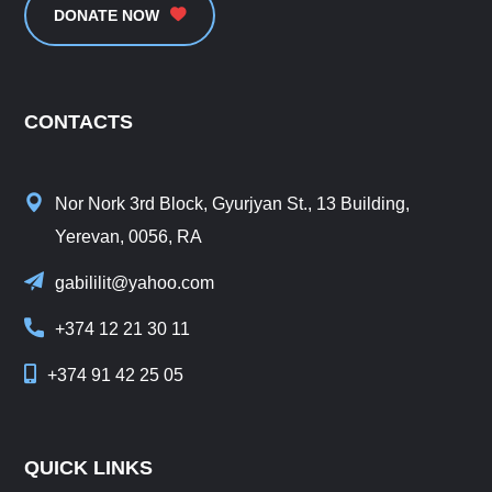
DONATE NOW
CONTACTS
Nor Nork 3rd Block, Gyurjyan St., 13 Building,
Yerevan, 0056, RA
gabililit@yahoo.com
+374 12 21 30 11
+374 91 42 25 05
QUICK LINKS