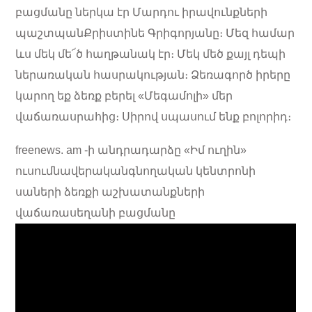
բացմանը ներկա էր Մարդու իրավունքների
պաշտպանՔրիստինե Գրիգորյանը։ Մեզ համար
ևս մեկ մե՜ծ հաղթանակ էր։ Մեկ մեծ քայլ դեպի
ներառական հասրակության։ Ձեռագործ իրերը
կարող եք ձեռք բերել «Մեգամոլի» մեր
վաճառասրահից։ Սիրով սպասում ենք բոլորիդ։
freenews. am -ի անդրադարձը «Իմ ուղին»
ուսումնավերականգնողական կենտրոնի
սաների ձեռքի աշխատանքների
վաճառասեղանի բացմանը