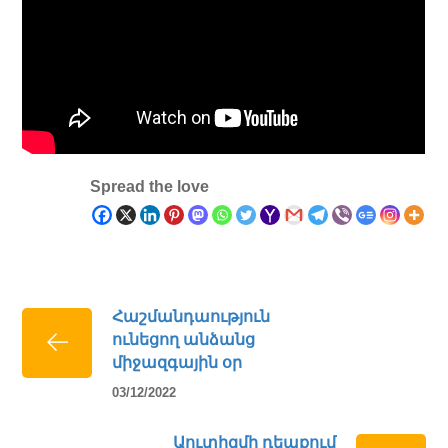
Spread the love
Հաշմանդաություն
ունեցող անձանց
միջազգային օր
03/12/2022
Աուտիզմի դեպքում