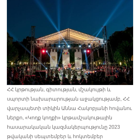
ՀՀ կրթության, գիտության, մշակույթի և
սպորտի նախարարության աջակցությամբ, ՀՀ
վարչապետի տիկին Աննա Հակոբյանի հովանու
ներքո, «Կողք կողքի» կրթամշակութային
հասարակական կազմակերպությունը 2023
թվականի սեպտեմբեր և հոկտեմբեր