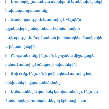
Աուտիզմը չափահաս տարիքում և անկախ կյանքի
նախապատրաստումը
Ճամփորդություն և աուտիզմ. Ինչպե՞ս
պլանավորել անվտանգ և հարմարավետ
ուղևորություն: Գործնական խորհուրդներ ծնողներին
և խնամողներին
Բնության ուժը. ինչպե՞ս է շրջակա միջավայրն
օգնում աուտիզմ ունեցող երեխաներին
Ջրի ուժը. Ինչպե՞ս է լողն օգնում աուտիզմով
երեխաների վերականգնմանը
Անհասանելին դարձնել կանխատեսելի․ Ինչպես
ճամփորդել աուտիզմ ունեցող երեխայի հետ