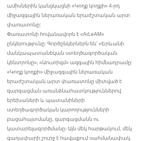
ամիսներին կանցկացնի «Կողք կողքի» 4-րդ
միջազգային ներառական երաժշտական արտ
փառատոնը:
Փառատոնի հովանավորն է «ArLeAM»
ընկերությունը: Գործընկերներն են՝ «Երևանի
մանկապատանեկան ստեղծագործական
կենտրոնը», «Աուտիզմ» ազգային հիմնադրամը:
«Կողք կողքի» միջազգային ներառական
երաժշտական արտ փառատոնը միտված է
զարգացման առանձնահատկություններով
երեխաների և պատանիների
ստեղծագործական կարողությունների
բացահայտմանը, զարգացմանն ու
կատարելագործմանը։ Այն մեկ հարթակում, մեկ
գաղափարի շուրջ է հավաքում սահմանափակ