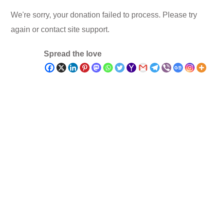
We're sorry, your donation failed to process. Please try
again or contact site support.
Spread the love