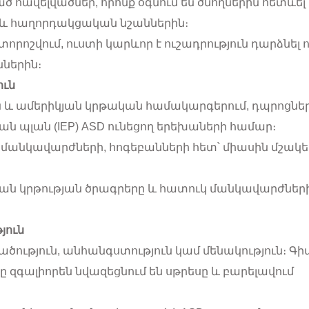
ած հավելվածներ, որոնք օգնում են ծնողներին հետևել
 և հաղորդակցական նշաններին։
որոշվում, ուստի կարևոր է ուշադրություն դարձնել ո
ններին։
ուն
ան և ամերիկյան կրթական համակարգերում, դպրոցնե
 պլան (IEP) ASD ունեցող երեխաների համար։
, մանկավարժների, հոգեբանների հետ՝ միասին մշակե
ական կրթության ծրագրերը և հատուկ մանկավարժներ
յուն
ածություն, անհանգստություն կամ մենակություն։ 
 զգալիորեն նվազեցնում են սթրեսը և բարելավում