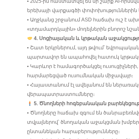
• 2025-ին հաստատվել են մի շարք AI-հիմնվ
երեխայի վարքագծի փոփոխություններին
• Աղջկանց շրջանում ASD հաճախ ուշ է ախտ
«տղամարդկային» մոդելներին բնորոշ նշա
4. Սոցիալական և կրթական աջակցությ
• Շատ երկրներում, այդ թվում՝ եվրոպակ
պարտավոր են ապահովել հատուկ կրթական
• Կարևոր է համագործակցել ուսուցիչների
հարմարեցված ուսումնական միջավայր։
• Հայաստանում էլ ավելանում են ներառ
վերապատրաստումները։
5. Ծնողների հոգեբանական բարեկեցութ
• Ծնողները հաճախ զգում են ծանրաբեռնվ
տվյալներով՝ ծնողական աջակցման խմբերը
ընտանեկան հարաբերությունները։