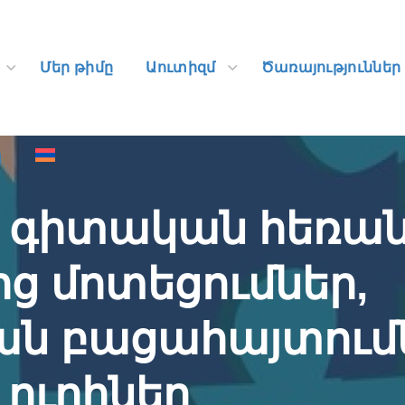
պ
Մեր թիմը
Աուտիզմ
Ծառայություններ
պ
ր գիտական հեռան
 մոտեցումներ,
ն բացահայտումն
ուղիներ