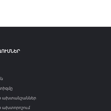
ՂՈՒՄՆԵՐ
ին
ւտիզմը
ի ախտանշաններ
ի ախտորոշում