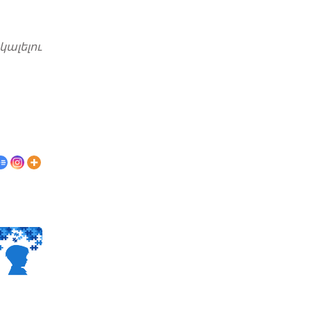
կալելու