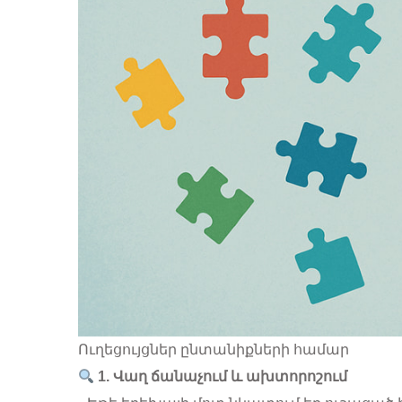
Ուղեցույցներ ընտանիքների համար
1. Վաղ ճանաչում և ախտորոշում