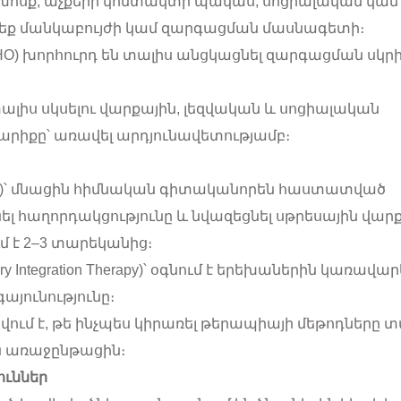
ծ խոսք, աչքերի կոնտակտի պակաս, սոցիալական կամ
մեք մանկաբույժի կամ զարգացման մասնագետի։
 WHO) խորհուրդ են տալիս անցկացնել զարգացման սկր
ալիս սկսելու վարքային, լեզվական և սոցիալական
արիքը՝ առավել արդյունավետությամբ։
RT)՝ մնացին հիմնական գիտականորեն հաստատված
ել հաղորդակցությունը և նվազեցնել սթրեսային վարք
մ է 2–3 տարեկանից։
ntegration Therapy)՝ օգնում է երեխաներին կառավար
այունությունը։
ցվում է, թե ինչպես կիրառել թերապիայի մեթոդները 
ն առաջընթացին։
ուններ