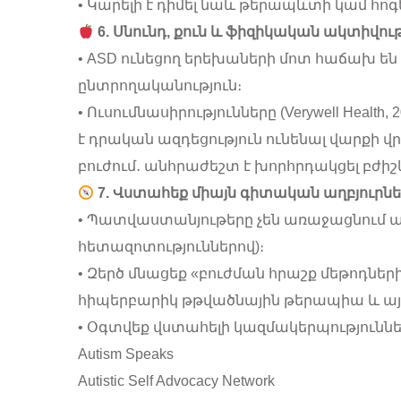
• Կարելի է դիմել նաև թերապևտի կամ հո
6. Սնունդ, քուն և ֆիզիկական ակտիվութ
• ASD ունեցող երեխաների մոտ հաճախ են
ընտրողականություն։
• Ուսումնասիրությունները (Verywell Health
է դրական ազդեցություն ունենալ վարքի վ
բուժում․ անհրաժեշտ է խորհրդակցել բժիշ
7. Վստահեք միայն գիտական աղբյուրնե
• Պատվաստանյութերը չեն առաջացնում ա
հետազոտություններով)։
• Զերծ մնացեք «բուժման հրաշք մեթոդներ
հիպերբարիկ թթվածնային թերապիա և այլ
• Օգտվեք վստահելի կազմակերպություննե
Autism Speaks
Autistic Self Advocacy Network