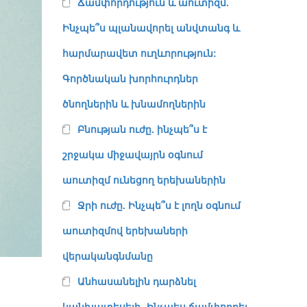
Ճամփորդություն և աուտիզմ.
Ինչպե՞ս պլանավորել անվտանգ և
հարմարավետ ուղևորություն:
Գործնական խորհուրդներ
ծնողներին և խնամողներին
Բնության ուժը. ինչպե՞ս է
շրջակա միջավայրն օգնում
աուտիզմ ունեցող երեխաներին
Ջրի ուժը. Ինչպե՞ս է լողն օգնում
աուտիզմով երեխաների
վերականգնմանը
Անհասանելին դարձնել