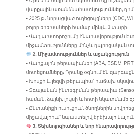
• Եթե երեխայի մոտ նկատում եք ուշացա
վարքային առանձնահատկություններ, դի
• 2025 թ․ նորացված ուղեցույցները (CDC,
բոլոր երեխաների համար մինչև 3 տարի։
• Վաղ ախտորոշումը հնարավորություն է տ
միջամտությունները մինչև դպրոցական տ
2. Միջամտություններ և աջակցություն
• Վարքային թերապիաներ (ABA, ESDM, P
մոտեցումները։ Դրանք օգնում են զարգացն
• Խոսքի և լեզվի թերապիա՝ հաճախ սկսվու
• Զգայական ինտեգրման թերապիա (Sensory I
հպման, ձայնի, լույսի և հոտի նկատմամբ զգ
• Ընտանիքի ուսուցում․ ծնողներին սովորե
միջավայրում՝ նպաստելով երեխայի կայու
3. Տեխնոլոգիաներ և նոր հնարավորությ