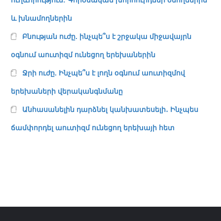
ուղևորություն: Գործնական խորհուրդներ ծնողներին
և խնամողներին
Բնության ուժը. ինչպե՞ս է շրջակա միջավայրն
օգնում աուտիզմ ունեցող երեխաներին
Ջրի ուժը. Ինչպե՞ս է լողն օգնում աուտիզմով
երեխաների վերականգնմանը
Անհասանելին դարձնել կանխատեսելի․ Ինչպես
ճամփորդել աուտիզմ ունեցող երեխայի հետ