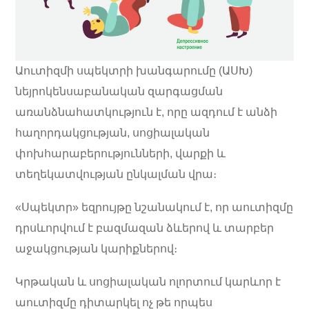
Աուտիզմի սպեկտրի խանգարումը (ԱՍԽ)
նեյրոկենսաբանական զարգացման
առանձնահատկություն է, որը ազդում է անձի
հաղորդակցության, սոցիալական
փոխհարաբերությունների, վարքի և
տեղեկատվության ընկալման վրա։
«Սպեկտր» եզրույթը նշանակում է, որ աուտիզմը
դրսևորվում է բազմազան ձևերով և տարբեր
աջակցության կարիքներով։
Կրթական և սոցիալական ոլորտում կարևոր է
աուտիզմը դիտարկել ոչ թե որպես