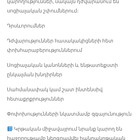
կարողություններ, սակայն դժվարանում են
սոցիալական շփումներում։
Դրսևորումներ
Դժվարություններ հասակակիցների հետ
փոխհարաբերություններում
Սոցիալական կանոնների և ենթատեքստի
ընկալման խնդիրներ
Սահմանափակ կամ շատ ինտենսիվ
հետաքրքրություններ
Փոփոխությունների նկատմամբ զգայունություն
Կրթական միջավայրում նրանք կարող են
հաջողությամբ ներգրավվել հանրակրթական