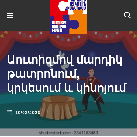
Աուտիզմով մարդիկ
թատրոնում,
կրկեսում և կինոյում
10/02/2026