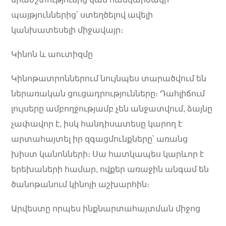
պայթյուններից՝ ստեղծելով ավելի
կանխատեսելի միջավայր։
Կինոն և աուտիզմը
Կինոթատրոններում նույնպես տարածվում են
ներառական ցուցադրությունները։ Դահլիճում
լույսերը ամբողջությամբ չեն անջատվում, ձայնը
չափավոր է, իսկ հանդիսատեսը կարող է
արտահայտել իր զգացմունքները՝ առանց
խիստ կանոնների։ Սա հատկապես կարևոր է
երեխաների համար, ովքեր առաջին անգամ են
ծանոթանում կինոյի աշխարհին։
Արվեստը որպես ինքնարտահայտման միջոց