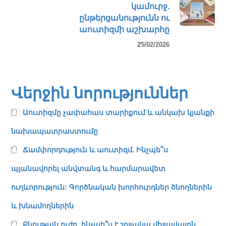
կամուրջ.
ընթերցանությունն ու
աուտիզմի աշխարհը
25/02/2026
Վերջին նորություններ
Աուտիզմը չափահաս տարիքում և անկախ կյանքի
նախապատրաստումը
Ճամփորդություն և աուտիզմ. Ինչպե՞ս
պլանավորել անվտանգ և հարմարավետ
ուղևորություն: Գործնական խորհուրդներ ծնողներին
և խնամողներին
Բնության ուժը. ինչպե՞ս է շրջակա միջավայրն