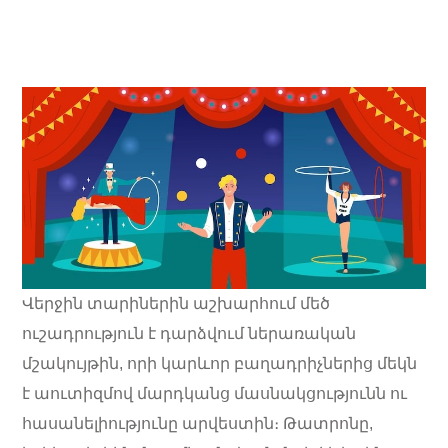
Վերջին տարիներին աշխարհում մեծ
ուշադրություն է դարձվում ներառական
մշակույթին, որի կարևոր բաղադրիչներից մեկն
է աուտիզմով մարդկանց մասնակցությունն ու
հասանելիությունը արվեստին։ Թատրոնը,