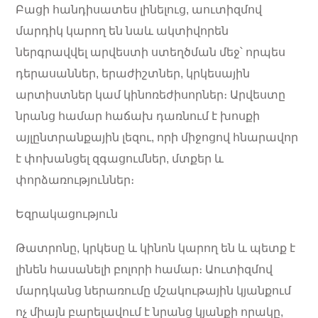
Բացի հանդիսատես լինելուց, աուտիզմով
մարդիկ կարող են նաև ակտիվորեն
ներգրավվել արվեստի ստեղծման մեջ՝ որպես
դերասաններ, երաժիշտներ, կրկեսային
արտիստներ կամ կինոռեժիսորներ։ Արվեստը
նրանց համար հաճախ դառնում է խոսքի
այլընտրանքային լեզու, որի միջոցով հնարավոր
է փոխանցել զգացումներ, մտքեր և
փորձառություններ։
Եզրակացություն
Թատրոնը, կրկեսը և կինոն կարող են և պետք է
լինեն հասանելի բոլորի համար։ Աուտիզմով
մարդկանց ներառումը մշակութային կյանքում
ոչ միայն բարելավում է նրանց կյանքի որակը,