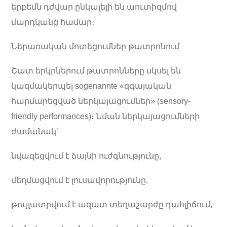
երբեմն դժվար ընկալելի են աուտիզմով
մարդկանց համար։
Ներառական մոտեցումներ թատրոնում
Շատ երկրներում թատրոնները սկսել են
կազմակերպել sogenannte «զգայական
հարմարեցված ներկայացումներ» (sensory-
friendly performances)։ Նման ներկայացումների
ժամանակ՝
նվազեցվում է ձայնի ուժգնությունը,
մեղմացվում է լուսավորությունը,
թույլատրվում է ազատ տեղաշարժը դահլիճում,