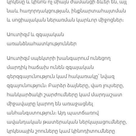
կրկեսը և կինոն ոչ միայն ժամանցի ձևեր են, այլ
նաև հաղորդակցության, ինքնարտահայտման
և սոցիալական ներառման կարևոր միջոցներ։
Աուտիզմ և զգայական
առանձնահատկություններ
Աուտիզմ սպեկտրի խանգարում ունեցող
մարդիկ հաճախ ունեն զգայական
գերզգայունություն կամ հակառակը՝ նվազ
զգայունություն։ Բարձր ձայները, վառ լույսերը,
հանկարծակի շարժումները կամ մարդաշատ
միջավայրը կարող են առաջացնել
անհանգստություն։ Այդ պատճառով
ավանդական թատերական ներկայացումները,
կրկեսային շոուները կամ կինոդիտումները