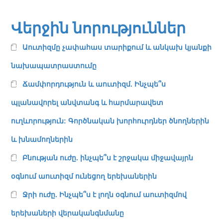
Վերջին նորություններ
Աուտիզմը չափահաս տարիքում և անկախ կյանքի
նախապատրաստումը
Ճամփորդություն և աուտիզմ. Ինչպե՞ս
պլանավորել անվտանգ և հարմարավետ
ուղևորություն: Գործնական խորհուրդներ ծնողներին
և խնամողներին
Բնության ուժը. ինչպե՞ս է շրջակա միջավայրն
օգնում աուտիզմ ունեցող երեխաներին
Ջրի ուժը. Ինչպե՞ս է լողն օգնում աուտիզմով
երեխաների վերականգնմանը