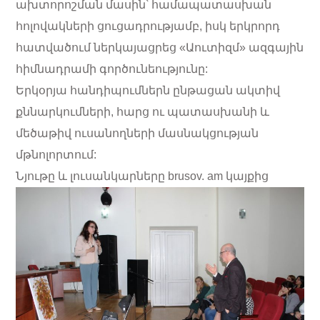
ախտորոշման մասին՝ համապատասխան
հոլովակների ցուցադրությամբ, իսկ երկրորդ
հատվածում ներկայացրեց «Աուտիզմ» ազգային
հիմնադրամի գործունեությունը:
Երկօրյա հանդիպումներն ընթացան ակտիվ
քննարկումների, հարց ու պատասխանի և
մեծաթիվ ուսանողների մասնակցության
մթնոլորտում:
Նյութը և լուսանկարները brusov. am կայքից