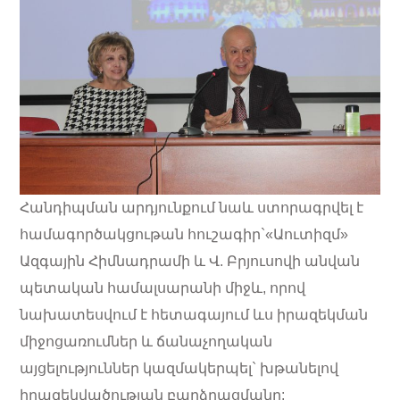
Հանդիպման արդյունքում նաև ստորագրվել է
համագործակցութան հուշագիր`«Աուտիզմ»
Ազգային Հիմնադրամի և Վ. Բրյուսովի անվան
պետական համալսարանի միջև, որով
նախատեսվում է հետագայում ևս իրազեկման
միջոցառումներ և ճանաչողական
այցելություններ կազմակերպել` խթանելով
իրազեկվածության բարձրացմանը: