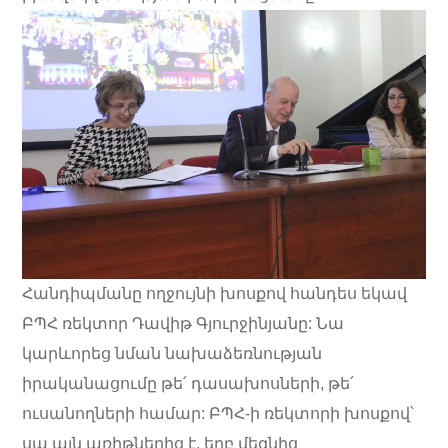
Հանդիպմանը ողջույնի խոսքով հանդես եկավ
ԲՊՀ ռեկտոր Դավիթ Գյուրջինյանը: Նա
կարևորեց նման նախաձեռնության
իրականացումը թե՛ դասախոսների, թե՛
ուսանողների համար: ԲՊՀ-ի ռեկտորի խոսքով՝
սա այն առիթներից է, երբ մեզնից