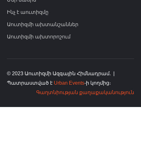
Ինչ է աուտիզմը
Աուտիզմի ախտանշաններ
Աուտիզմի ախտորոշում
© 2023 Աուտիզմի Ազգային Հիմնադրամ.
|
Պատրաստված է
Urban Events
-ի կողմից։
Գաղտնիության քաղաքականություն