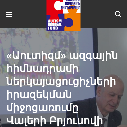
«Աուտիզմ» ազգային
հիմնադրամի
ներկայացուցիչների
իրազեկման
միջոցառումը
Վալերի Բրյուսովի