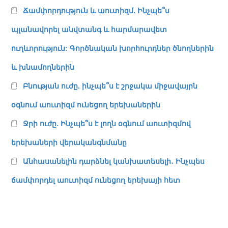
Ճամփորդություն և աուտիզմ. Ինչպե՞ս
պլանավորել անվտանգ և հարմարավետ
ուղևորություն: Գործնական խորհուրդներ ծնողներին
և խնամողներին
Բնության ուժը. ինչպե՞ս է շրջակա միջավայրն
օգնում աուտիզմ ունեցող երեխաներին
Ջրի ուժը. Ինչպե՞ս է լողն օգնում աուտիզմով
երեխաների վերականգնմանը
Անհասանելին դարձնել կանխատեսելի․ Ինչպես
ճամփորդել աուտիզմ ունեցող երեխայի հետ