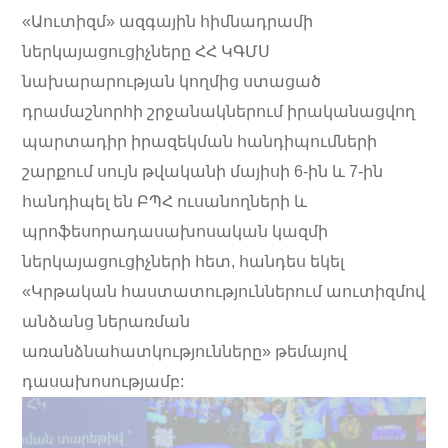
«Աուտիզմ» ազգային հիմնադրամի
ներկայացուցիչները ՀՀ ԿԳՄՍ
նախարարության կողմից ստացած
դրամաշնորհի շրջանակներում իրականացվող
պարտադիր իրազեկման հանդիպումների
շարքում սույն թվականի մայիսի 6-ին և 7-ին
հանդիպել են ԲՊՀ ուսանողների և
պրոֆեսորադասախոսական կազմի
ներկայացուցիչների հետ, հանդես եկել
«Կրթական հաստատություններում աուտիզմով
անձանց ներառման
առանձնահատկությունները» թեմայով
դասախոսությամբ: