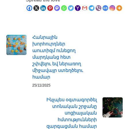
Հանրային
խորհուրդներ
աուտիզմ ունեցող
մարդկանց հետ
շփվելու եվ ներառող
միջավայր ստեղծելու
համար
25/11/2025
Ինչպես օգտագործել
տոնական շրջանը
սոցիալական
հմտությունների
զարգացման համար