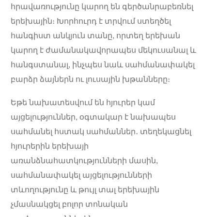
հրավառությունը կարող են գերծանրաբեռնել
երեխային։ Խորհուրդ է տրվում ստեղծել
հանգիստ անկյուն տանը, որտեղ երեխան
կարող է ժամանակավորապես մեկուսանալ և
հանգստանալ, ինչպես նաև սահմանափակել
բարձր ձայներն ու լուսային խթանները։
Եթե նախատեսվում են հյուրեր կամ
այցելություններ, օգտակար է նախապես
սահմանել հստակ սահմաններ․ տեղեկացնել
հյուրերին երեխայի
առանձնահատկությունների մասին,
սահմանափակել այցելությունների
տևողությունը և թույլ տալ երեխային
չմասնակցել բոլոր տոնական