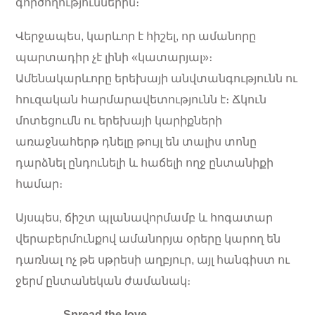
գործողություններին։
Վերջապես, կարևոր է հիշել, որ ամանորը
պարտադիր չէ լինի «կատարյալ»։
Ամենակարևորը երեխայի անվտանգությունն ու
հուզական հարմարավետությունն է։ Ճկուն
մոտեցումն ու երեխայի կարիքների
առաջնահերթ դնելը թույլ են տալիս տոնը
դարձնել ընդունելի և հաճելի ողջ ընտանիքի
համար։
Այսպես, ճիշտ պլանավորմամբ և հոգատար
վերաբերմունքով ամանորյա օրերը կարող են
դառնալ ոչ թե սթրեսի աղբյուր, այլ հանգիստ ու
ջերմ ընտանեկան ժամանակ։
Spread the love