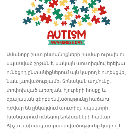
Ամանորը շատ ընտանիքների համար ուրախ ու
սպասված շրջան է, սակայն աուտիզմով երեխա
ունեցող ընտանիքներում այն կարող է ուղեկցվել
նաև լարվածությամբ։ Տոնական աղմուկը,
փոփոխված առօրյան, հյուրերի հոսքը և
զգայական գերբեռնվածությունը հաճախ
դժվար են ընկալվում աուտիզմ սպեկտրի
խանգարում ունեցող երեխաների համար։
Ճիշտ նախապատրաստվածությունը կարող է