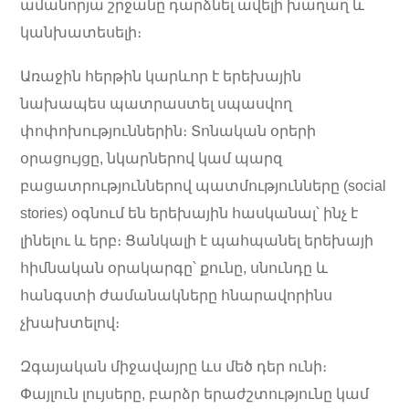
ամանորյա շրջանը դարձնել ավելի խաղաղ և
կանխատեսելի։
Առաջին հերթին կարևոր է երեխային
նախապես պատրաստել սպասվող
փոփոխություններին։ Տոնական օրերի
օրացույցը, նկարներով կամ պարզ
բացատրություններով պատմությունները (social
stories) օգնում են երեխային հասկանալ՝ ինչ է
լինելու և երբ։ Ցանկալի է պահպանել երեխայի
հիմնական օրակարգը՝ քունը, սնունդը և
հանգստի ժամանակները հնարավորինս
չխախտելով։
Զգայական միջավայրը ևս մեծ դեր ունի։
Փայլուն լույսերը, բարձր երաժշտությունը կամ